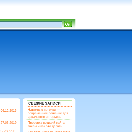
СВЕЖИЕ ЗАПИСИ
Натяжные потолки —
06.12.2013
современное решение для
идеального интерьера
27.03.2019
Проверка позиций сайта:
зачем и как это делать
14.03.2021