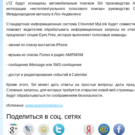
LTZ будут оснащены автомобильным поиском Siri производства A
интеграции «интеллектуального голосового поиска» руководство 
Международном автошоу в Лос-Анджелесе.
Стандартная информационная система Chevrolet MyLink будет совместим
поможет водителям обрабатывать информационные запросы не отвлек
предлагает опцию Eyes Free, которая выполняет голосовые команды:
- звонки по списку контактов iPhone
- музыка из списка iTunes и радио AM/FM/XM
- сообщения iMessage или SMS-сообщения
- доступ и редактирование событий в Calendar
Кроме этого, Siri может дать ответы на простые вопросы: даты праздн
Сложные запросы, для которых требуется открытие новой веб-страницы 
будут обрабатываться по соображениям безопасности.
Источник
:
www.searchengines.ru
Поделиться в соц. сетях