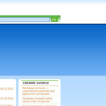
СВЕЖИЕ ЗАПИСИ
Натяжные потолки —
06.12.2013
современное решение для
идеального интерьера
27.03.2019
Проверка позиций сайта:
зачем и как это делать
14.03.2021