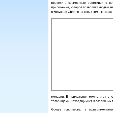
проводить совместные репетиции с др
приложение, которое позволяет людям, н
в браузере Chrome на своих компьютерах.
мелодии. В приложении можно играть ка
товарищами, находящимися в различных т
Google использовал в экспериментал