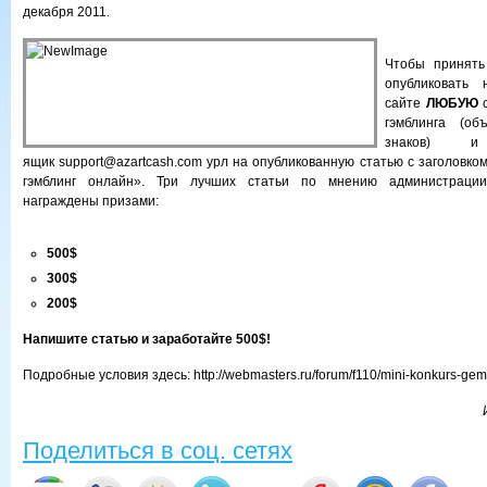
декабря 2011.
Чтобы принять
опубликовать
сайте
ЛЮБУЮ
с
гэмблинга (о
знаков) 
ящик support@azartcash.com урл на опубликованную статью с заголовко
гэмблинг онлайн». Три лучших статьи по мнению администрации 
награждены призами:
500$
300$
200$
Напишите статью и заработайте 500$!
Подробные условия здесь: http://webmasters.ru/forum/f110/mini-konkurs-gem
Поделиться в соц. сетях