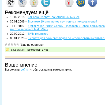
Рекомендуем ещё
10.02.2015 --
Как организовать собственный бизнес
30.01.2009 --
В рунете 10 миллионов неучтенных пользователей
11.11.2010 --
Optimization 2010: Сергей Протасов «Новое ранжиров
мы отказались от MatrixNet»
20.09.2012 --
SMM в сортире
03.01.2023 --
3 совета для пожилых людей по использованию сайтов з
(Еще не оценили)
Ваш отзыв
| Просмотров: 1 456
Ваше мнение
Вы должны
войти
, чтобы оставлять комментарии.