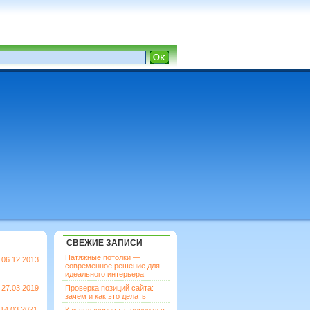
СВЕЖИЕ ЗАПИСИ
Натяжные потолки —
06.12.2013
современное решение для
идеального интерьера
27.03.2019
Проверка позиций сайта:
зачем и как это делать
14.03.2021