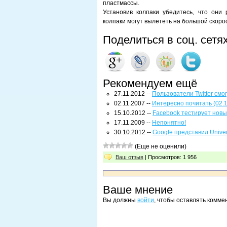
пластмассы.
Установив колпаки убедитесь, что они
колпаки могут вылететь на большой скоро
Поделиться в соц. сетя
Рекомендуем ещё
27.11.2012 --
Пользователи Twitter смо
02.11.2007 --
Интересно почитать (02.1
15.10.2012 --
Facebook тестирует новы
17.11.2009 --
Непонятно!
30.10.2012 --
Google представил Univers
(Еще не оценили)
Ваш отзыв
| Просмотров: 1 956
Ваше мнение
Вы должны
войти
, чтобы оставлять комме