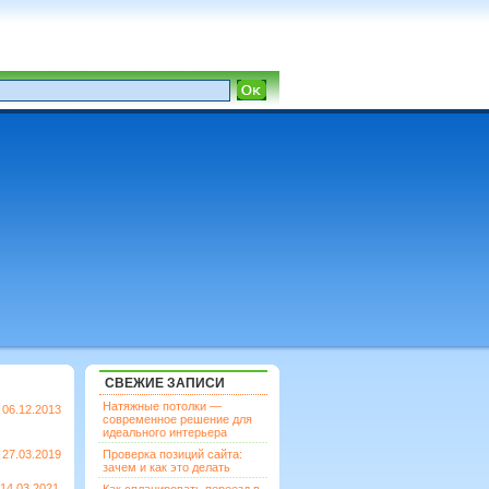
СВЕЖИЕ ЗАПИСИ
Натяжные потолки —
06.12.2013
современное решение для
идеального интерьера
27.03.2019
Проверка позиций сайта:
зачем и как это делать
14.03.2021