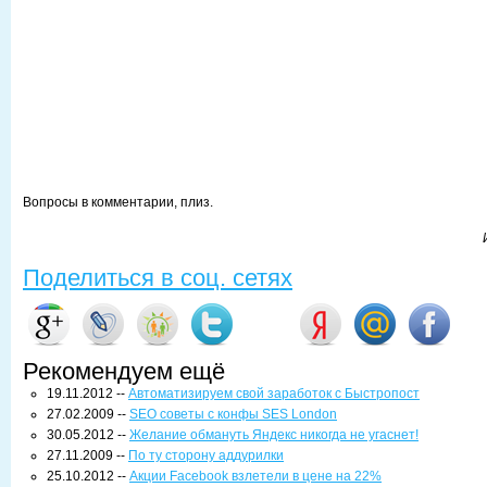
Вопросы в комментарии, плиз.
Поделиться в соц. сетях
Рекомендуем ещё
19.11.2012 --
Автоматизируем свой заработок с Быстропост
27.02.2009 --
SEO советы с конфы SES London
30.05.2012 --
Желание обмануть Яндекс никогда не угаснет!
27.11.2009 --
По ту сторону аддурилки
25.10.2012 --
Акции Facebook взлетели в цене на 22%