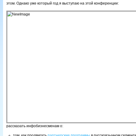
этом. Однако уже который год я выступаю на этой конференции:
рассказать инфобизнесменам о:
том, как продвигать
партнерские программы
в русскоязычном сегмент