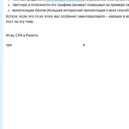
твиттере и полезности его трафика (конверт показывал на примере с
монетизации блогов (большая интересная презентация о всех способ
Кстати, если что-то из этого вас особенно заинтересовало – напиши в 
пост на эту тему.
Итак, СРА в Рунете:
сра в рун