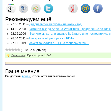
Рекомендуем ещё
27.08.2011 --
Двадцать тысяч рублей на новый год
14.10.2008 --
Установка кода Sape на WordPress – разделение ссылок 
22.12.2006 --
Все, что вы хотели знать о Вебальте и не постеснялись 
28.04.2011 --
Несерьёзный репортаж с РИФа
27.11.0209 --
Зачем забрался в ТОП на говносайте ты…
(Еще не оценили)
Ваш отзыв
| Просмотров: 1 540
Ваше мнение
Вы должны
войти
, чтобы оставлять комментарии.