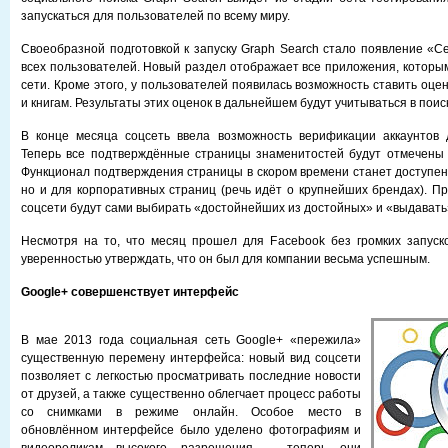
запускаться для пользователей по всему миру.
Своеобразной подготовкой к запуску Graph Search стало появление «Сек
всех пользователей. Новый раздел отображает все приложения, которым
сети. Кроме этого, у пользователей появилась возможность ставить оц
и книгам. Результаты этих оценок в дальнейшем будут учитываться в поис
В конце месяца соцсеть ввела возможность верификации аккаунтов 
Теперь все подтверждённые страницы знаменитостей будут отмечены 
Функционал подтверждения страницы в скором времени станет доступен 
но и для корпоративных страниц (речь идёт о крупнейших брендах). Пр
соцсети будут сами выбирать «достойнейших из достойных» и «выдавать»
Несмотря на то, что месяц прошел для Facebook без громких запуск
уверенностью утверждать, что он был для компании весьма успешным.
Google+ совершенствует интерфейс
В мае 2013 года социальная сеть Google+ «пережила»
существенную перемену интерфейса: новый вид соцсети
позволяет с легкостью просматривать последние новости
от друзей, а также существенно облегчает процесс работы
со снимками в режиме онлайн. Особое место в
обновлённом интерфейсе было уделено фотографиям и