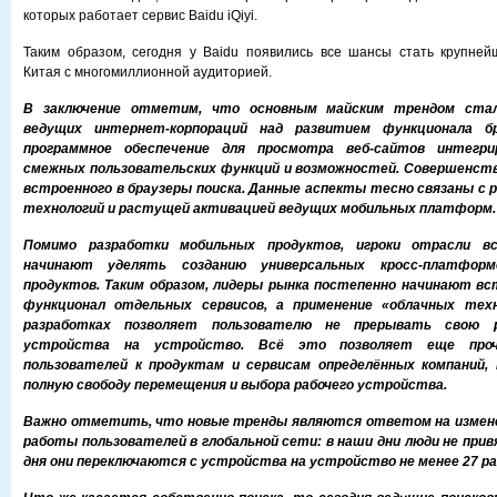
которых работает сервис Baidu iQiyi.
Таким образом, сегодня у Baidu появились все шансы стать крупне
Китая с многомиллионной аудиторией.
В заключение отметим, что основным майским трендом ста
ведущих интернет-корпораций над развитием функционала бр
программное обеспечение для просмотра веб-сайтов интегр
смежных пользовательских функций и возможностей. Совершенст
встроенного в браузеры поиска. Данные аспекты тесно связаны с
технологий и растущей активацией ведущих мобильных платформ.
Помимо разработки мобильных продуктов, игроки отрасли в
начинают уделять созданию универсальных кросс-платформ
продуктов. Таким образом, лидеры рынка постепенно начинают вс
функционал отдельных сервисов, а применение «облачных тех
разработках позволяет пользователю не прерывать свою р
устройства на устройство. Всё это позволяет еще проч
пользователей к продуктам и сервисам определённых компаний,
полную свободу перемещения и выбора рабочего устройства.
Важно отметить, что новые тренды являются ответом на измене
работы пользователей в глобальной сети: в наши дни люди не привя
дня они переключаются с устройства на устройство не менее 27 раз