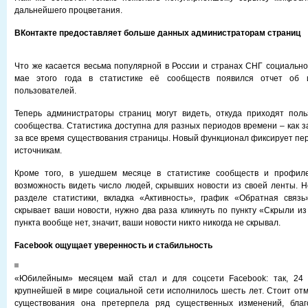
дальнейшего процветания.
ВКонтакте предоставляет больше данных администраторам страниц
Что же касается весьма популярной в России и странах СНГ социальной
мае этого года в статистике её сообществ появился отчет об и
пользователей.
Теперь администраторы страниц могут видеть, откуда приходят поль
сообщества. Статистика доступна для разных периодов времени – как за
за все время существования страницы. Новый функционал фиксирует пе
источникам.
Кроме того, в ушедшем месяце в статистике сообществ и профиле
возможность видеть число людей, скрывших новости из своей ленты. Н
разделе статистики, вкладка «Активность», график «Обратная связь
скрывает ваши новости, нужно два раза кликнуть по пункту «Скрыли из
пункта вообще нет, значит, ваши новости никто никогда не скрывал.
Facebook ощущает уверенность и стабильность
«Юбилейным» месяцем май стал и для соцсети Facebook: так, 24
крупнейшей в мире социальной сети исполнилось шесть лет. Стоит отме
существования она претерпела ряд существенных изменений, благ