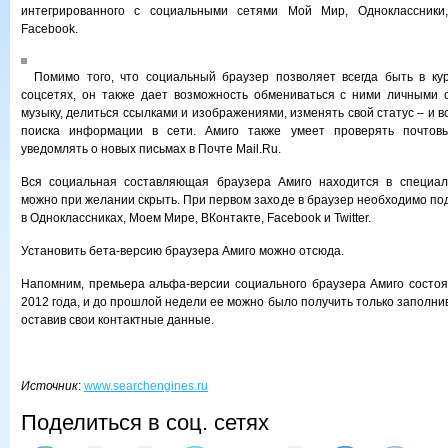
интегрированного с социальными сетями Мой Мир, Одноклассники, 
Facebook.
Помимо того, что социальный браузер позволяет всегда быть в ку
соцсетях, он также дает возможность обмениваться с ними личными 
музыку, делиться ссылками и изображениями, изменять свой статус – и вс
поиска информации в сети. Амиго также умеет проверять почтов
уведомлять о новых письмах в Почте Mail.Ru.
Вся социальная составляющая браузера Амиго находится в специал
можно при желании скрыть. При первом заходе в браузер необходимо по
в Одноклассниках, Моем Мире, ВКонтакте, Facebook и Twitter.
Установить бета-версию браузера Амиго можно отсюда.
Напомним, премьера альфа-версии социального браузера Амиго состоя
2012 года, и до прошлой недели ее можно было получить только заполн
оставив свои контактные данные.
Источник
:
www.searchengines.ru
Поделиться в соц. сетях