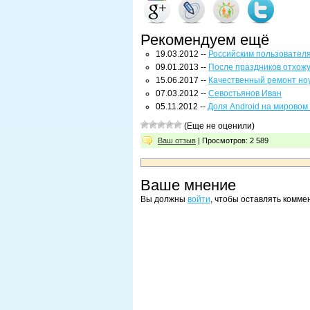
Рекомендуем ещё
19.03.2012 --
Российским пользователя
09.01.2013 --
После праздников отхож
15.06.2017 --
Качественный ремонт но
07.03.2012 --
Севостьянов Иван
05.11.2012 --
Доля Android на мировом
(Еще не оценили)
Ваш отзыв
| Просмотров: 2 589
Ваше мнение
Вы должны
войти
, чтобы оставлять комме