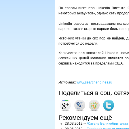
По словам инженера LinkedIn Висента Си
некоторых аккаунтов», однако сеть продо
LinkedIn разослал пострадавшим пользо
пароля, так как старые пароли больше не
Источник утечки до сих пор не найден, 
потребуется до недели.
Количество пользователей LinkedIn насч
ближайших целей компании является ро
сервиса находится за пределами США.
Источник
:
www.searchengines.ru
Поделиться в соц. сетя
Рекомендуем ещё
28.03.2012 --
Житель Великобритании 