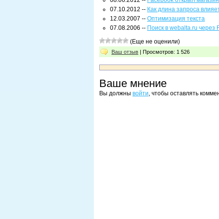
08.06.2012 --
Facebook открыл магази
07.10.2012 --
Как длина запроса влияе
12.03.2007 --
Оптимизация текста
07.08.2006 --
Поиск в webalta.ru через F
(Еще не оценили)
Ваш отзыв
| Просмотров: 1 526
Ваше мнение
Вы должны
войти
, чтобы оставлять комме