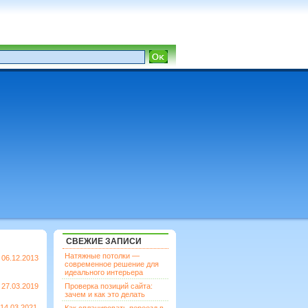
СВЕЖИЕ ЗАПИСИ
Натяжные потолки —
06.12.2013
современное решение для
идеального интерьера
27.03.2019
Проверка позиций сайта:
зачем и как это делать
14.03.2021