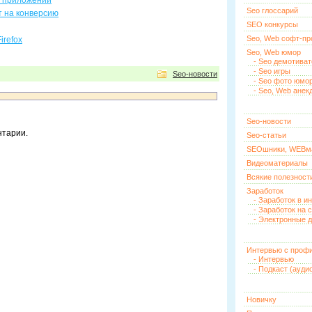
н приложений
Seo глоссарий
т на конверсию
SEO конкурсы
Seo, Web софт-п
irefox
Seo, Web юмор
- Seo демотива
- Seo игры
Seo-новости
- Seo фото юмо
- Seo, Web анек
Seo-новости
нтарии.
Seo-статьи
SEOшники, WEBм
Видеоматериалы
Всякие полезност
Заработок
- Заработок в и
- Заработок на 
- Электронные д
Интервью с проф
- Интервью
- Подкаст (ауди
Новичку