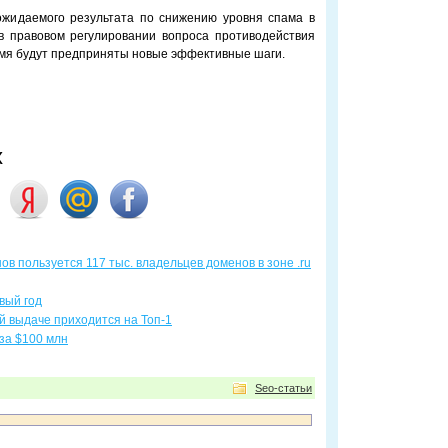
ожидаемого результата по снижению уровня спама в
 в правовом регулировании вопроса противодействия
мя будут предприняты новые эффективные шаги.
х
в пользуется 117 тыс. владельцев доменов в зоне .ru
овый год
й выдаче приходится на Топ-1
 за $100 млн
Seo-статьи