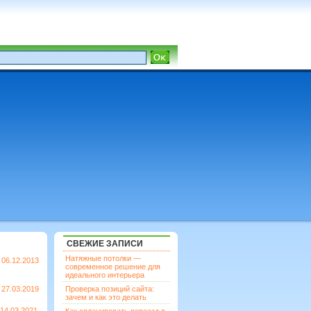
СВЕЖИЕ ЗАПИСИ
Натяжные потолки —
06.12.2013
современное решение для
идеального интерьера
27.03.2019
Проверка позиций сайта:
зачем и как это делать
14.03.2021