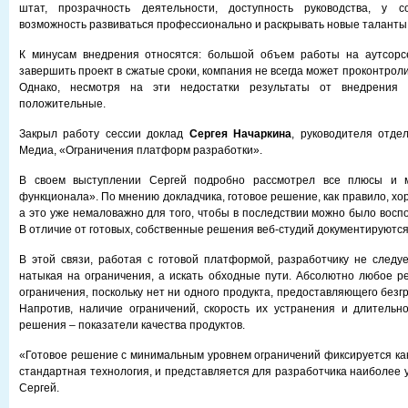
штат, прозрачность деятельности, доступность руководства, у с
возможность развиваться профессионально и раскрывать новые таланты
К минусам внедрения относятся: большой объем работы на аутсорс
завершить проект в сжатые сроки, компания не всегда может проконтроли
Однако, несмотря на эти недостатки результаты от внедрения
положительные.
Закрыл работу сессии доклад
Сергея Начаркина
, руководителя отде
Медиа, «Ограничения платформ разработки».
В своем выступлении Сергей подробно рассмотрел все плюсы и м
функционала». По мнению докладчика, готовое решение, как правило, х
а это уже немаловажно для того, чтобы в последствии можно было восп
В отличие от готовых, собственные решения веб-студий документируются
В этой связи, работая с готовой платформой, разработчику не следуе
натыкая на ограничения, а искать обходные пути. Абсолютно любое 
ограничения, поскольку нет ни одного продукта, предоставляющего без
Напротив, наличие ограничений, скорость их устранения и длительн
решения – показатели качества продуктов.
«Готовое решение с минимальным уровнем ограничений фиксируется как
стандартная технология, и представляется для разработчика наиболее
Сергей.