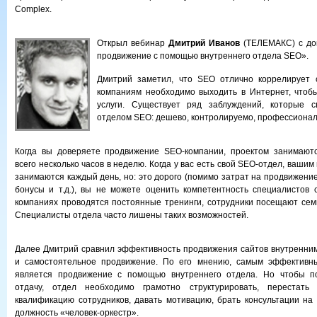
Complex.
Открыл вебинар
Дмитрий Иванов
(ТЕЛЕМАКС) с д
продвижение с помощью внутреннего отдела SEO».
Дмитрий заметил, что SEO отлично коррелирует 
компаниям необходимо выходить в Интернет, чтоб
услуги. Существует ряд заблуждений, которые 
отделом SEO: дешево, контролируемо, профессионально
Когда вы доверяете продвижение SEO-компании, проектом занимают
всего несколько часов в неделю. Когда у вас есть свой SEO-отдел, ваши
занимаются каждый день, но: это дорого (помимо затрат на продвижение
бонусы и т.д.), вы не можете оценить компетентность специалистов 
компаниях проводятся постоянные тренинги, сотрудники посещают се
Специалисты отдела часто лишены таких возможностей.
Далее Дмитрий сравнил эффективность продвижения сайтов внутренним
и самостоятельное продвижение. По его мнению, самым эффективн
является продвижение с помощью внутреннего отдела. Но чтобы п
отдачу, отдел необходимо грамотно структурировать, перестать 
квалификацию сотрудников, давать мотивацию, брать консультации на 
должность «человек-оркестр».