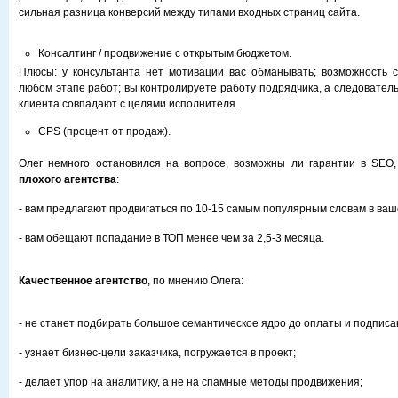
сильная разница конверсий между типами входных страниц сайта.
Консалтинг / продвижение с открытым бюджетом.
Плюсы: у консультанта нет мотивации вас обманывать; возможность 
любом этапе работ; вы контролируете работу подрядчика, а следователь
клиента совпадают с целями исполнителя.
CPS (процент от продаж).
Олег немного остановился на вопросе, возможны ли гарантии в SEO
плохого агентства
:
- вам предлагают продвигаться по 10-15 самым популярным словам в ваш
- вам обещают попадание в ТОП менее чем за 2,5-3 месяца.
Качественное агентство
, по мнению Олега:
- не станет подбирать большое семантическое ядро до оплаты и подписа
- узнает бизнес-цели заказчика, погружается в проект;
- делает упор на аналитику, а не на спамные методы продвижения;