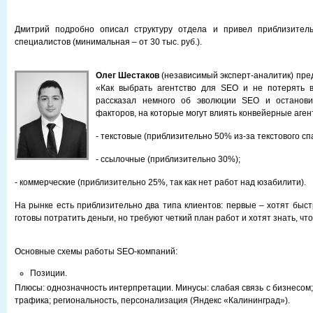
Дмитрий подробно описал структуру отдела и привел приблизител
специалистов (минимальная – от 30 тыс. руб.).
Олег Шестаков
(независимый эксперт-аналитик) пре
«Как выбрать агентство для SEO и не потерять в
рассказал немного об эволюции SEO и останови
факторов, на которые могут влиять конвейерные аген
- текстовые (приблизительно 50% из-за текстового сп
- ссылочные (приблизительно 30%);
- коммерческие (приблизительно 25%, так как нет работ над юзабилити).
На рынке есть приблизительно два типа клиентов: первые – хотят быст
готовы потратить деньги, но требуют четкий план работ и хотят знать, чт
Основные схемы работы SEO-компаний:
Позиции.
Плюсы: однозначность интерпретации. Минусы: слабая связь с бизнесом;
трафика; региональность, персонализация (Яндекс «Калининград»).