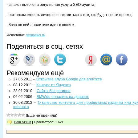
- в пакет включена регулярная услуга SEO-аудита;
- есть возможность лично познакомиться с тем, кто будет вести проект;
- база по веб-аналитике идет в пакете.
Источник:
seonews.ru
Поделиться в соц. сетях
Рекомендуем ещё
27.05.2011 --
Открытие Клуба Google для агентств
08.12.2011 --
Конкурс от Яндекса
28.01.2010 --
Сайты без региона
06.02.2006 --
BMW.de попались на дорвеях
30.08.2012 --
О качестве контента для профильных изданий или Куй
шпината
(Еще не оценили)
Ваш отзыв
| Просмотров: 1 621