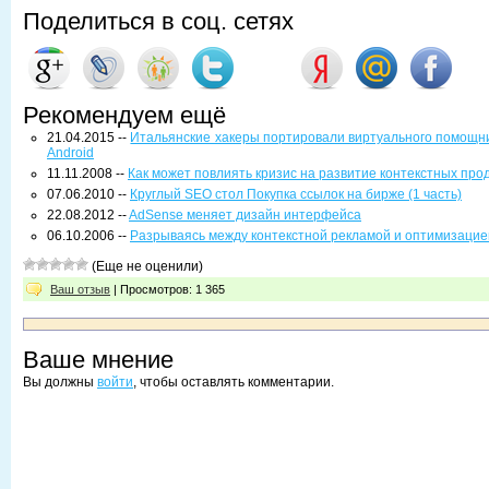
Поделиться в соц. сетях
Рекомендуем ещё
21.04.2015 --
Итальянские хакеры портировали виртуального помощник
Android
11.11.2008 --
Как может повлиять кризис на развитие контекстных прод
07.06.2010 --
Круглый SEO стол Покупка ссылок на бирже (1 часть)
22.08.2012 --
AdSense меняет дизайн интерфейса
06.10.2006 --
Разрываясь между контекстной рекламой и оптимизацие
(Еще не оценили)
Ваш отзыв
| Просмотров: 1 365
Ваше мнение
Вы должны
войти
, чтобы оставлять комментарии.