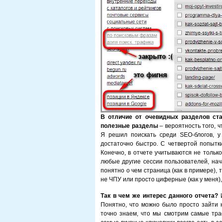
В отличие от очевидных разделов ста
полезные разделы
– вероятность того, ч
Я решил поискать среди SEO-блогов, у
достаточно быстро. С четвертой попытки
Конечно, в отчете учитываются не тольк
любые другие сессии пользователей, нач
понятно о чем страница (как в примере),
не ЧПУ или просто циферные (как у меня)
Так в чем же интерес данного отчета?
И
Понятно, что можно было просто зайти н
точно знаем, что мы смотрим самые тра