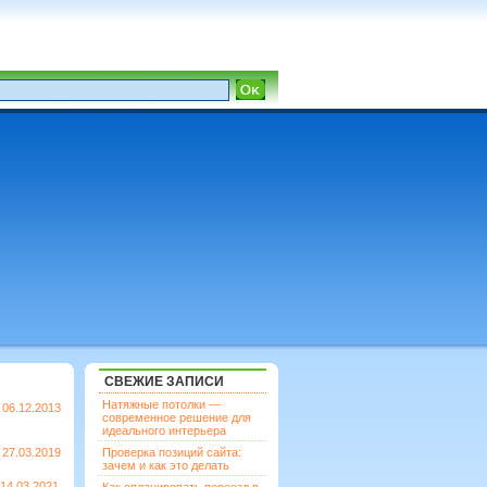
СВЕЖИЕ ЗАПИСИ
Натяжные потолки —
06.12.2013
современное решение для
идеального интерьера
27.03.2019
Проверка позиций сайта:
зачем и как это делать
14.03.2021