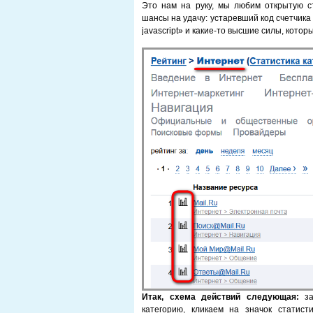
Это нам на руку, мы любим открытую с
шансы на удачу: устаревший код счетчика
javascript» и какие-то высшие силы, кото
Итак, схема действий следующая:
за
категорию, кликаем на значок статис