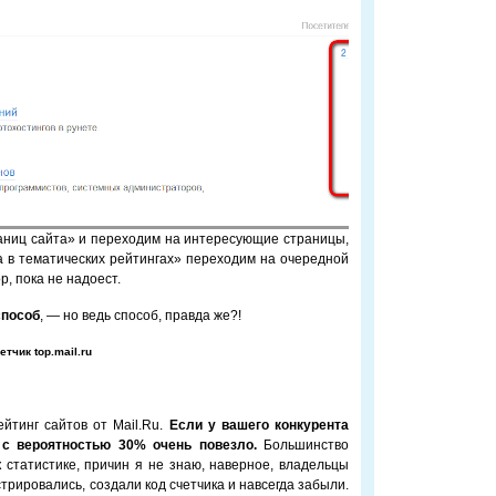
аниц сайта» и переходим на интересующие страницы,
а в тематических рейтингах» переходим на очередной
р, пока не надоест.
способ
, — но ведь способ, правда же?!
етчик top.mail.ru
йтинг сайтов от Mail.Ru.
Если у вашего конкурента
 с вероятностью 30% очень повезло.
Большинство
к статистике, причин я не знаю, наверное, владельцы
трировались, создали код счетчика и навсегда забыли.