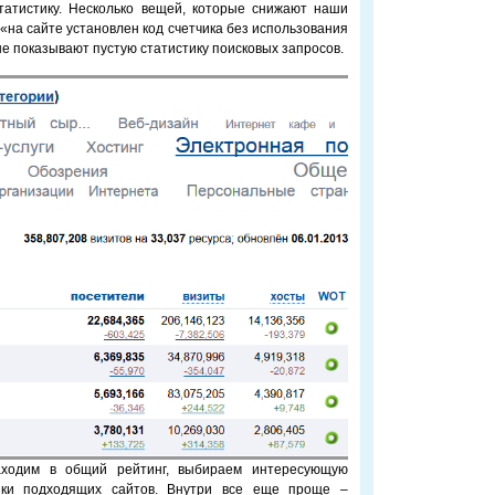
татистику. Несколько вещей, которые снижают наши
 «на сайте установлен код счетчика без использования
рые показывают пустую статистику поисковых запросов.
ходим в общий рейтинг, выбираем интересующую
тики подходящих сайтов. Внутри все еще проще –