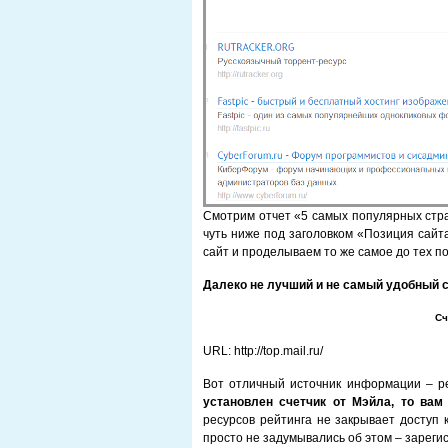
Смотрим отчет «5 самых популярных стр
чуть ниже под заголовком «Позиция сайт
сайт и проделываем то же самое до тех по
Далеко не лучший и не самый удобный 
Сч
URL: http://top.mail.ru/
Вот отличный источник информации – ре
установлен счетчик от Мэйла, то вам
ресурсов рейтинга не закрывает доступ 
просто не задумывались об этом – зарегис