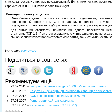
списка запросов. Но пример показательный. Для снижения стоимости од
стремиться в ТОП 1-3, как к задаче максимум.
Выводы по кейсу и целям
Чем больше денег тратится на поисковое продвижение, тем мен
привлеченный посетитель. Это справедливо только в случае
подрядчика, правильного подбора семантического ядра и верной оце
Для снижения стоимости привлечения одного посетителя цел
стратегию ТОП 1-3. При этом всегда нужно учитывать, что не во всех
выбор зависит как от параметров самого сайта, так и от «жирности» з
Источник:
seonews.ru
Поделиться в соц. сетях
Рекомендуем ещё
22.09.2011 --
Беспроигрышный конкурс «1000 рублей за постовой»
04.08.2002 --
Секреты индексации динамических страниц в поисковых
07.08.2012 --
Аудит контекстной рекламы за 5 минут
27.03.2007 --
Регистрация сайта в каталогах
02.11.2007 --
Интересно почитать (02.11.2007)