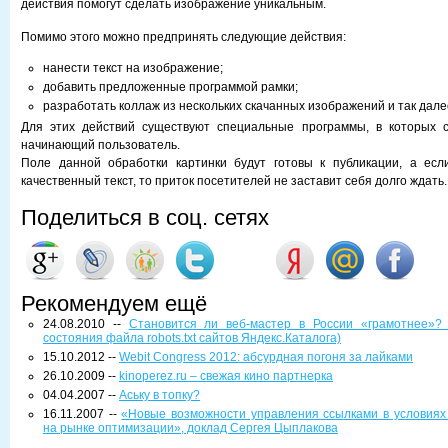
действия помогут сделать изображение уникальным.
Помимо этого можно предпринять следующие действия:
нанести текст на изображение;
добавить предложенные программой рамки;
разработать коллаж из нескольких скачанных изображений и так дале
Для этих действий существуют специальные программы, в которых 
начинающий пользователь.
Поле данной обработки картинки будут готовы к публикации, а есл
качественный текст, то приток посетителей не заставит себя долго ждать.
Поделиться в соц. сетях
Рекомендуем ещё
24.08.2010 --
Становится ли веб-мастер в России «грамотнее»?
состояния файла robots.txt сайтов Яндекс.Каталога)
15.10.2012 --
Webit Congress 2012: абсурдная погоня за лайками
26.10.2009 --
kinoperez.ru – свежая кино партнерка
04.04.2007 --
Аську в топку?
16.11.2007 --
«Новые возможности управления ссылками в условиях
на рынке оптимизации», доклад Сергея Цыплакова