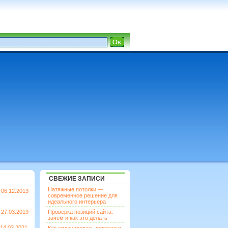
СВЕЖИЕ ЗАПИСИ
Натяжные потолки —
06.12.2013
современное решение для
идеального интерьера
27.03.2019
Проверка позиций сайта:
зачем и как это делать
14.03.2021