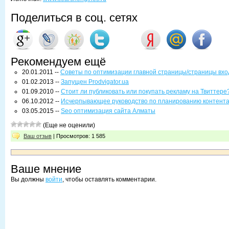
Поделиться в соц. сетях
Рекомендуем ещё
20.01.2011 --
Советы по оптимизации главной страницы/страницы вхо
01.02.2013 --
Запущен Prodvigator.ua
01.09.2010 --
Стоит ли публиковать или покупать рекламу на Твиттере
06.10.2012 --
Исчерпывающее руководство по планированию контент
03.05.2015 --
Seo оптимизация сайта Алматы
(Еще не оценили)
Ваш отзыв
| Просмотров: 1 585
Ваше мнение
Вы должны
войти
, чтобы оставлять комментарии.