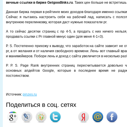
вечные ссылки в бирже
Getgoodlinks.ru
. Таких цен больше не встретишь 
Данная биржа первая в рейтинге моих доходов благодаря именно ссылка
Сейчас я пытаюсь настроить себя на рабочий лад, написать с полсо
внутренюю перелинковку, которая даст нужные показатели pr.
А то сейчас десятки страниц с пр 4-5, а продать с них ничего нельзя
продавать ссылки с Pr главной минус один (для меня 4-1=3).
P. S. Постепенно прихожу к выводу, что заработок на сайте зависит не 
pr, а от желания и от наличия свободного времени. Лень- вот главный вр
и манимейкеров. Побори лень и доход с сайта увеличится в несколько раз
P. P. S. Page Rank внутренних страниц пересчитывается довольно ч
основных апдейтов Google, которые в последнее время не раду
постоянством.
Источник:
pinzes.ru
Поделиться в соц. сетях