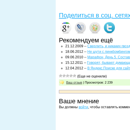
Поделиться в соц. сетя
Рекомендуем ещё
21.12.2009 --
Сверлить, и никаких гвоз
18.06.2012 --
Не шути с линкбомбинго
09.06.2010 --
Марафон, День 5. Состав
15.12.2011 --
Говорят, бывают думающ
12.04.2012 --
В Яндекс.Поиске для сай
(Еще не оценили)
Ваш отзыв
| Просмотров: 2 239
Ваше мнение
Вы должны
войти
, чтобы оставлять комме