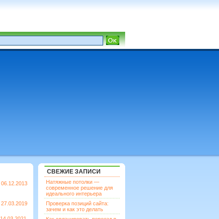
СВЕЖИЕ ЗАПИСИ
Натяжные потолки —
06.12.2013
современное решение для
идеального интерьера
27.03.2019
Проверка позиций сайта:
зачем и как это делать
14.03.2021