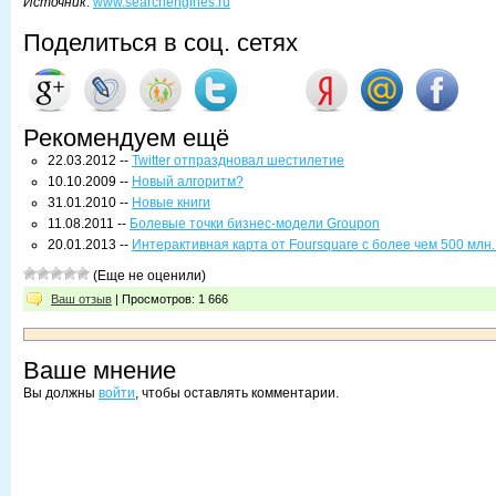
Источник
:
www.searchengines.ru
Поделиться в соц. сетях
Рекомендуем ещё
22.03.2012 --
Twitter отпраздновал шестилетие
10.10.2009 --
Новый алгоритм?
31.01.2010 --
Новые книги
11.08.2011 --
Болевые точки бизнес-модели Groupon
20.01.2013 --
Интерактивная карта от Foursquare с более чем 500 млн.
(Еще не оценили)
Ваш отзыв
| Просмотров: 1 666
Ваше мнение
Вы должны
войти
, чтобы оставлять комментарии.