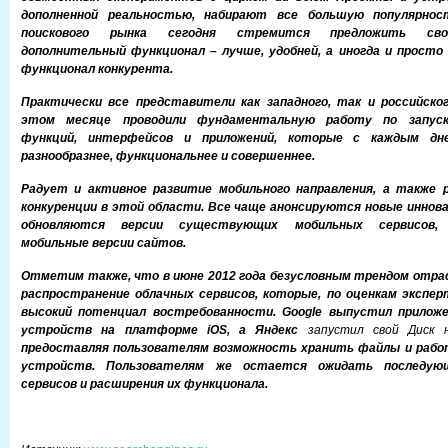
дополненной реальностью, набирают все большую популярнос
поискового рынка сегодня стремится предложить сво
дополнительный функционал – лучше, удобней, а иногда и просто
функционал конкурента.
Практически все представители как западного, так и российско
этом месяце проводили фундаментальную работу по запуск
функций, интерфейсов и приложений, которые с каждым дн
разнообразнее, функциональнее и совершеннее.
Радует и активное развитие мобильного направления, а также
конкуренции в этой области. Все чаще анонсируются новые иннов
обновляются версии существующих мобильных сервисов,
мобильные версии сайтов.
Отметим также, что в июне 2012 года безусловным трендом отрас
распространение облачных сервисов, которые, по оценкам экспер
высокий потенциал востребованности. Google выпустил приложен
устройств на платформе iOS, а Яндекс
запустил свой Диск 
предоставляя пользователям возможность хранить файлы и рабо
устройств. Пользователям же остается ожидать последую
сервисов и расширения их функционала.