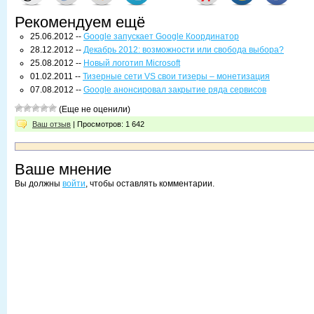
Рекомендуем ещё
25.06.2012 --
Google запускает Google Координатор
28.12.2012 --
Декабрь 2012: возможности или свобода выбора?
25.08.2012 --
Новый логотип Microsoft
01.02.2011 --
Тизерные сети VS свои тизеры – монетизация
07.08.2012 --
Google анонсировал закрытие ряда сервисов
(Еще не оценили)
Ваш отзыв
| Просмотров: 1 642
Ваше мнение
Вы должны
войти
, чтобы оставлять комментарии.