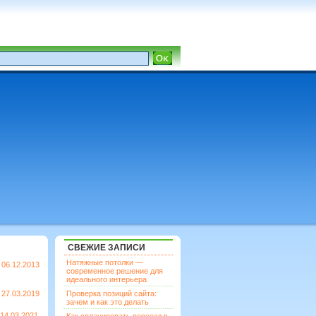
СВЕЖИЕ ЗАПИСИ
Натяжные потолки —
06.12.2013
современное решение для
идеального интерьера
27.03.2019
Проверка позиций сайта:
зачем и как это делать
14.03.2021