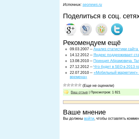
Источник
:
seonews.ru
Поделиться в соц. сетя
Рекомендуем ещё
09.03.2007 --
Анализ статистики сайта
14.12.2012 --
Яндекс поддерживает ст
13.08.2010 --
Принцип Абрамовича. Тал
27.12.2012 --
Что будет в SEO в 2013 г
22.07.2010 --
«Мобильный маркетинг» 
времена»
(Еще не оценили)
Ваш отзыв
| Просмотров: 1 821
Ваше мнение
Вы должны
войти
, чтобы оставлять комме