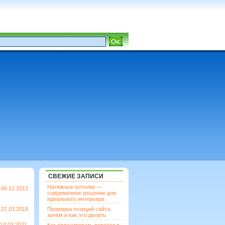
СВЕЖИЕ ЗАПИСИ
Натяжные потолки —
06.12.2013
современное решение для
идеального интерьера
27.03.2019
Проверка позиций сайта:
зачем и как это делать
14.03.2021