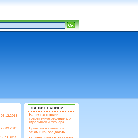
СВЕЖИЕ ЗАПИСИ
Натяжные потолки —
06.12.2013
современное решение для
идеального интерьера
27.03.2019
Проверка позиций сайта:
зачем и как это делать
14.03.2021