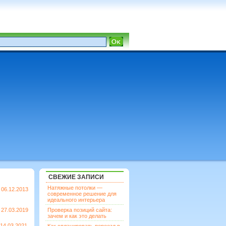
СВЕЖИЕ ЗАПИСИ
Натяжные потолки —
06.12.2013
современное решение для
идеального интерьера
27.03.2019
Проверка позиций сайта:
зачем и как это делать
14.03.2021