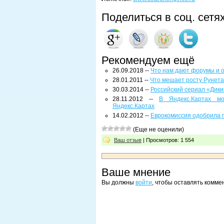
Поделиться в соц. сетя
Рекомендуем ещё
26.09.2018 --
Что нам дают форумы и о
28.01.2011 --
Что мешает росту Рунет
30.03.2014 --
Российский сериал «Дики
28.11.2012 --
В Яндекс.Картах м
Яндекс.Картах
14.02.2012 --
Еврокомиссия одобрила п
(Еще не оценили)
Ваш отзыв
| Просмотров: 1 554
Ваше мнение
Вы должны
войти
, чтобы оставлять комме