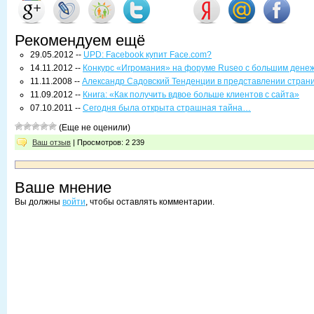
Рекомендуем ещё
29.05.2012 --
UPD: Facebook купит Face.com?
14.11.2012 --
Конкурс «Игромания» на форуме Ruseo с большим дене
11.11.2008 --
Александр Садовский Тенденции в представлении страни
11.09.2012 --
Книга: «Как получить вдвое больше клиентов с сайта»
07.10.2011 --
Сегодня была открыта страшная тайна…
(Еще не оценили)
Ваш отзыв
| Просмотров: 2 239
Ваше мнение
Вы должны
войти
, чтобы оставлять комментарии.