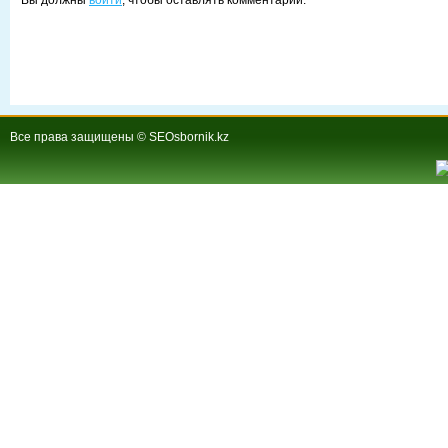
Вы должны
войти
, чтобы оставлять комментарии.
Все права защищены © SEOsbornik.kz