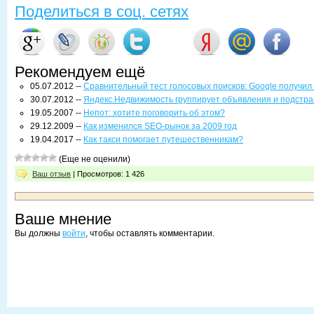
Поделиться в соц. сетях
Рекомендуем ещё
05.07.2012 --
Сравнительный тест голосовых поисков: Google получил «
30.07.2012 --
Яндекс.Недвижимость группирует объявления и подстра
19.05.2007 --
Непот: хотите поговорить об этом?
29.12.2009 --
Как изменился SEO-рынок за 2009 год
19.04.2017 --
Как такси помогает путешественникам?
(Еще не оценили)
Ваш отзыв
| Просмотров: 1 426
Ваше мнение
Вы должны
войти
, чтобы оставлять комментарии.