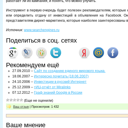
работает ли их кампания, и понять, что можно улучить.
Инструмент в первую очередь будет полезен рекламодателям, которые н
или определить отдачу от инвестиций в объявления на Facebook. Он
представителям директ-маркетинга, которые наиболее заинтересованы в
Источник
:
www.searchengines.ru
Поделиться в соц. сетях
Рекомендуем ещё
27.09.2010 --
Сайт по созданию единого мирового языка.
18.06.2007 --
Интересно почитать (18.06.2007)
24.10.2006 --
Инвестиции в русский Интернет
25.12.2009 --
тИЦ-отчёт от Miralinks
07.12.2012 --
Граф знаний Google в России
(Еще не оценили)
Ваш отзыв
| Просмотров: 1 432
Ваше мнение