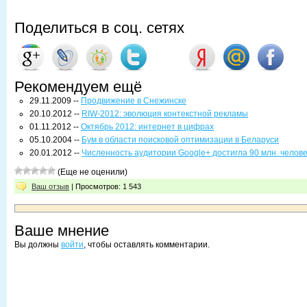
Поделиться в соц. сетях
Рекомендуем ещё
29.11.2009 --
Продвижение в Снежинске
20.10.2012 --
RIW-2012: эволюция контекстной рекламы
01.11.2012 --
Октябрь 2012: интернет в цифрах
05.10.2004 --
Бум в области поисковой оптимизации в Беларуси
20.01.2012 --
Численность аудитории Google+ достигла 90 млн. челове
(Еще не оценили)
Ваш отзыв
| Просмотров: 1 543
Ваше мнение
Вы должны
войти
, чтобы оставлять комментарии.