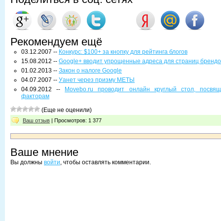
Рекомендуем ещё
03.12.2007 --
Конкурс: $100+ за кнопку для рейтинга блогов
15.08.2012 --
Google+ вводит упрощенные адреса для страниц брендо
01.02.2013 --
Закон о налоге Google
04.07.2007 --
Уанет через призму МЕТЫ
04.09.2012 --
Movebo.ru проводит онлайн круглый стол, посвя
факторам
(Еще не оценили)
Ваш отзыв
| Просмотров: 1 377
Ваше мнение
Вы должны
войти
, чтобы оставлять комментарии.