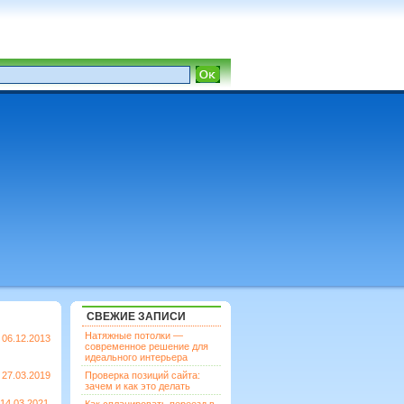
СВЕЖИЕ ЗАПИСИ
Натяжные потолки —
06.12.2013
современное решение для
идеального интерьера
27.03.2019
Проверка позиций сайта:
зачем и как это делать
14.03.2021