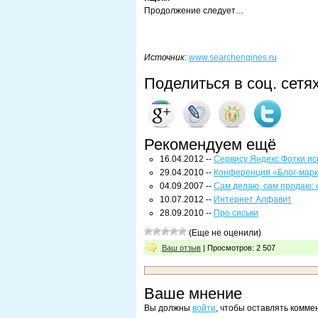
Продолжение следует…
Источник
:
www.searchengines.ru
Поделиться в соц. сетя
Рекомендуем ещё
16.04.2012 --
Сервису Яндекс.Фотки ис
29.04.2010 --
Конференция «Блог-марке
04.09.2007 --
Сам делаю, сам продаю: 
10.07.2012 --
Интернет Алфавит
28.09.2010 --
Про сиськи
(Еще не оценили)
Ваш отзыв
| Просмотров: 2 507
Ваше мнение
Вы должны
войти
, чтобы оставлять комме