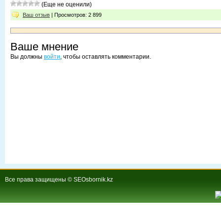
(Еще не оценили)
Ваш отзыв
| Просмотров: 2 899
Ваше мнение
Вы должны
войти
, чтобы оставлять комментарии.
Все права защищены © SEOsbornik.kz