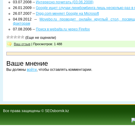
03.07.2008 --
Интересно почитать (03.06.2008)
26.01.2009 --
Google ищет случаи линкбомбинга лишь несколько раз в 
26.07.2007 --
Digg.com меняет Google на Microsoft
04.09.2012 --
Movebo.ru проводит онлайн круглый стол, посвя
факторам
07.08.2006 --
Поиск в webalta.ru через Firefox
(Еще не оценили)
Ваш отзыв
| Просмотров: 1 488
Ваше мнение
Вы должны
войти
, чтобы оставлять комментарии.
Все права защищены © SEOsbornik.kz