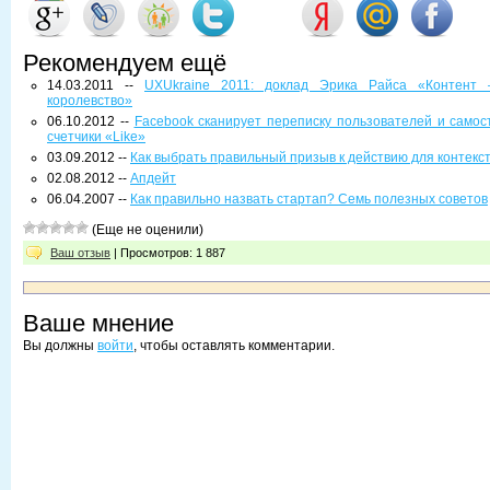
Рекомендуем ещё
14.03.2011 --
UXUkraine 2011: доклад Эрика Райса «Контент –
королевство»
06.10.2012 --
Facebook сканирует переписку пользователей и самос
счетчики «Like»
03.09.2012 --
Как выбрать правильный призыв к действию для контекс
02.08.2012 --
Апдейт
06.04.2007 --
Как правильно назвать стартап? Семь полезных советов
(Еще не оценили)
Ваш отзыв
| Просмотров: 1 887
Ваше мнение
Вы должны
войти
, чтобы оставлять комментарии.