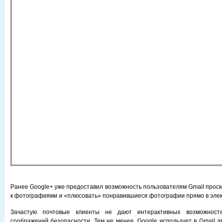
Ранее Google+ уже предоставил возможность пользователям Gmail прос
к фотографиями и «плюсовать» понравившиеся фотографии прямо в элек
Зачастую почтовые клиенты не дают интерактивных возможност
соображений безопасности. Тем не менее, Google использует в Gmail д