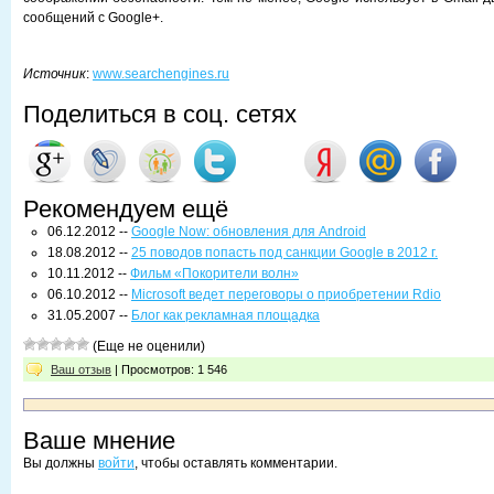
сообщений с Google+.
Источник
:
www.searchengines.ru
Поделиться в соц. сетях
Рекомендуем ещё
06.12.2012 --
Google Now: обновления для Android
18.08.2012 --
25 поводов попасть под санкции Google в 2012 г.
10.11.2012 --
Фильм «Покорители волн»
06.10.2012 --
Microsoft ведет переговоры о приобретении Rdio
31.05.2007 --
Блог как рекламная площадка
(Еще не оценили)
Ваш отзыв
| Просмотров: 1 546
Ваше мнение
Вы должны
войти
, чтобы оставлять комментарии.