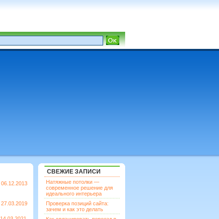
СВЕЖИЕ ЗАПИСИ
Натяжные потолки —
06.12.2013
современное решение для
идеального интерьера
27.03.2019
Проверка позиций сайта:
зачем и как это делать
14.03.2021