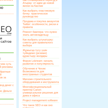
Как спланировать переезд в
Атырау: от идеи до новой
жизни на Каспии
ЯЮ
Как выбрать пластиковую
бочку: практическое
руководство
Продажа и покупка аккаунтов
Twitter: особенности, риски и
правила
Ремонт бампера: что нужно
знать автовладельцу
Как выбрать штукатурку:
советы для правильного
выбора
Жұмысқа түсу үшін
түйіндеме (резюме)
құрастыру жолдары
И
Форум Lolzteam: начало,
развитие и популярность
 чем суть
ой рекламы
Обучение в Чехии:
Возможности для
братные
иностранных студентов
ей
ов за
Магазин строительного
оборудования и инструмента
вод денег с
Многофункциональный
а
принтер Canon:
кс Деньги
универсальное решение для
дома и офиса
Project management software
Что такое SEO и как оно