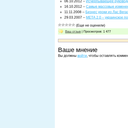
06.10.2012 --
Исчерпывающее руководс
16.10.2012 --
Самые массовые изменени
11.11.2008 --
Бизнес уроки из Лас Вега
29.03.2007 --
МЕТА 2.0 – украинское п
(Еще не оценили)
Ваш отзыв
| Просмотров: 1 477
Ваше мнение
Вы должны
войти
, чтобы оставлять комме