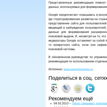
Представленные рекомендации помогут 
данных, используемых для формирования
Google предпочитает показывать в резул
где структурированная разметка на стра
представление сайта для пользователей
вводящий в заблуждение пользователей, 
данные для формирования расширенн
поисковой выдачи. И, несмотря на то, ч
модераторы Google оставляют за собой п
то конкретного сайта, если они зафик
поисковой системы.
В обновленном руководстве по управл
рекомендации по использованию отдельн
Источник
:
www.searchengines.ru
Поделиться в соц. сетя
Рекомендуем ещё
04.03.2013 --
Yahoo закрывает поиско