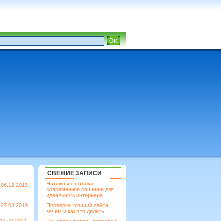
СВЕЖИЕ ЗАПИСИ
Натяжные потолки —
06.12.2013
современное решение для
идеального интерьера
27.03.2019
Проверка позиций сайта:
зачем и как это делать
14.03.2021