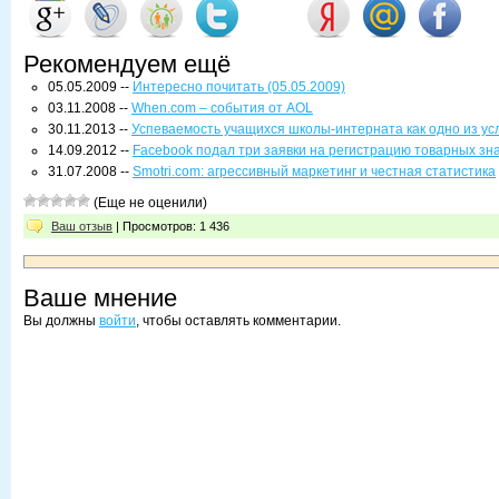
Рекомендуем ещё
05.05.2009 --
Интересно почитать (05.05.2009)
03.11.2008 --
When.com – события от AOL
30.11.2013 --
Успеваемость учащихся школы-интерната как одно из ус
14.09.2012 --
Facebook подал три заявки на регистрацию товарных зн
31.07.2008 --
Smotri.com: агрессивный маркетинг и честная статистика
(Еще не оценили)
Ваш отзыв
| Просмотров: 1 436
Ваше мнение
Вы должны
войти
, чтобы оставлять комментарии.