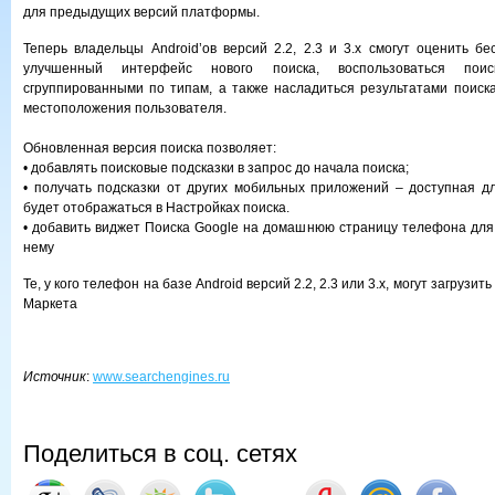
для предыдущих версий платформы.
Теперь владельцы Android’ов версий 2.2, 2.3 и 3.х смогут оценить б
улучшенный интерфейс нового поиска, воспользоваться поиск
сгруппированными по типам, а также насладиться результатами поиск
местоположения пользователя.
Обновленная версия поиска позволяет:
• добавлять поисковые подсказки в запрос до начала поиска;
• получать подсказки от других мобильных приложений – доступная 
будет отображаться в Настройках поиска.
• добавить виджет Поиска Google на домашнюю страницу телефона для 
нему
Те, у кого телефон на базе Android версий 2.2, 2.3 или 3.x, могут загрузи
Маркета
Источник
:
www.searchengines.ru
Поделиться в соц. сетях