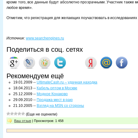
кроме того, все данные будут абсолютно прозрачными. Участник также м
любое время».
Отметим, что регистрация для желающих поучаствовать в исследованиях
Источник
:
www.searchengines.ru
Поделиться в соц. сетях
Рекомендуем ещё
19.01.2009 --
UltimateCash.ru – удачная находка
18.04.2013 --
Кабель оптом в Москве
25.12.2009 --
Модное Конаково
29.09.2010 --
Продажа мест в раю
21.10.2005 --
Взгляд на MSN со стороны
(Еще не оценили)
Ваш отзыв
| Просмотров: 1 458