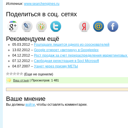
Источник
:
www.searchengines.ru
Поделиться в соц. сетях
Рекомендуем ещё
05.03.2012 --
Foursquare лишится одного из сооснователей
13.02.2012 --
Google откроет «витрину» в Googleplex
04.12.2012 --
Рост продаж за счет перераспределения маркетинговых
07.12.2012 --
Свободная регистрация в Socl Microsoft
04.07.2007 --
Уанет через призму МЕТЫ
(Еще не оценили)
Ваш отзыв
| Просмотров: 1 481
Ваше мнение
Вы должны
войти
, чтобы оставлять комментарии.