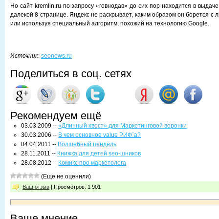
Но сайт kremlin.ru по запросу «говнодав» до сих пор находится в выдаче
далекой 8 странице. Яндекс не раскрывает, каким образом он борется с 
или используя специальный алгоритм, похожий на технологию Google.
Источник
:
seonews.ru
Поделиться в соц. сетях
Рекомендуем ещё
03.03.2009 --
«Длинный хвост» для Маркетинговой воронки
30.03.2006 --
В чем основное value РИФ`а?
04.04.2011 --
Волшебный пендель
28.11.2011 --
Книжка для детей seo-шников
28.08.2012 --
Комикс про маркетолога
(Еще не оценили)
Ваш отзыв
| Просмотров: 1 901
Ваше мнение