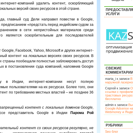
интернет-компаний удалить контент, оскорбляющий
окальных версий своих ресурсов в этой стране.
ПРЕДОСТАВЛ
УСЛУГИ
да, главный суд Дели направил повестки в Google,
с предписанием «предстать перед индийским судом за
транением в сети непристойных материалов среди
то является оскорбительным для последователей
Google, Facebook, Yahoo, Microsoft и других интернет-
ный контент на локальных версиях своих ресурсов. В
и страны пообещали полностью заблокировать доступ
ых в постановлении суда компаний, напомнив Google
СВЕЖИЕ
КОММЕНТАРИ
marta_i к записи
В
му в Индии, интернет-компании несут полную
наружной лазерн
мые пользователями на их ресурсах. Более того, они
Сергей к записи
О
ссылки с профил
тент по требованию местных властей – не позднее 36
трастовых ресурс
бесплатно
admin к записи
Вы
 запрещенный контент с локальных доменов Google,
Google Adsense н
Webmoney и Янде
ссе представитель Google в Индии
Парома Рой
РУБРИКИ
ательный контент со своих ресурсов регулярно, не
Seo блог