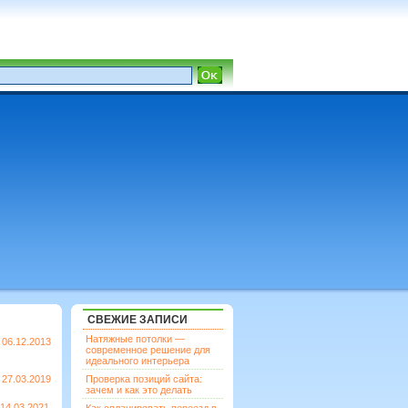
СВЕЖИЕ ЗАПИСИ
Натяжные потолки —
06.12.2013
современное решение для
идеального интерьера
27.03.2019
Проверка позиций сайта:
зачем и как это делать
14.03.2021