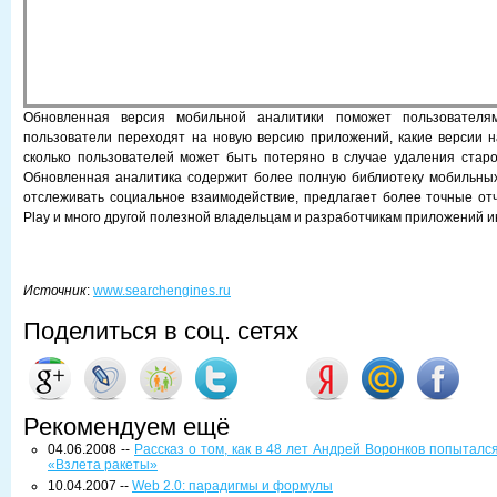
Обновленная версия мобильной аналитики поможет пользователям
пользователи переходят на новую версию приложений, какие версии 
сколько пользователей может быть потеряно в случае удаления стар
Обновленная аналитика содержит более полную библиотеку мобильных
отслеживать социальное взаимодействие, предлагает более точные от
Play и много другой полезной владельцам и разработчикам приложений 
Источник
:
www.searchengines.ru
Поделиться в соц. сетях
Рекомендуем ещё
04.06.2008 --
Рассказ о том, как в 48 лет Андрей Воронков попыталс
«Взлета ракеты»
10.04.2007 --
Web 2.0: парадигмы и формулы