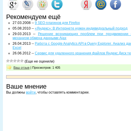
Рекомендуем ещё
27.03.2008 --
9 SEO плагинов для Firefox
05.08.2010 --
«Яндекс»: В Интернете нужен индивидуальный подход
29.03.2013 --
Решение возникающих проблем при продвижении с
механизм обмена данными Ajax
26.04.2013 --
Работа с Google Analytics API в Query Explorer. Анализ 
Excel
26.06.2012 --
Сервис для удаленного хранения файлов Яндекс.Диск те
(Еще не оценили)
Ваш отзыв
| Просмотров: 1 405
Ваше мнение
Вы должны
войти
, чтобы оставлять комментарии.